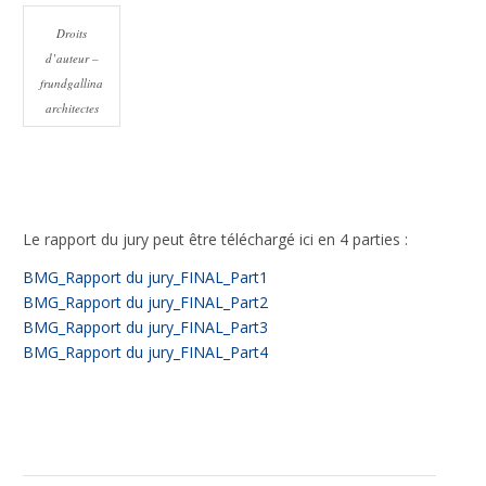
Droits
d’auteur –
frundgallina
architectes
Le rapport du jury peut être téléchargé ici en 4 parties :
BMG_Rapport du jury_FINAL_Part1
BMG_Rapport du jury_FINAL_Part2
BMG_Rapport du jury_FINAL_Part3
BMG_Rapport du jury_FINAL_Part4