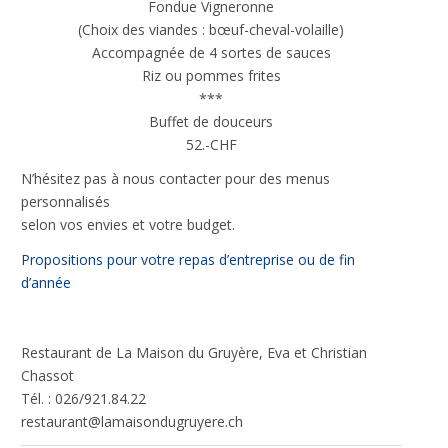
Fondue Vigneronne
(Choix des viandes : bœuf-cheval-volaille)
Accompagnée de 4 sortes de sauces
Riz ou pommes frites
***
Buffet de douceurs
52.-CHF
N’hésitez pas à nous contacter pour des menus
personnalisés
selon vos envies et votre budget.
Propositions pour votre repas d’entreprise ou de fin
d’année
Restaurant de La Maison du Gruyère, Eva et Christian
Chassot
Tél. : 026/921.84.22
restaurant@lamaisondugruyere.ch