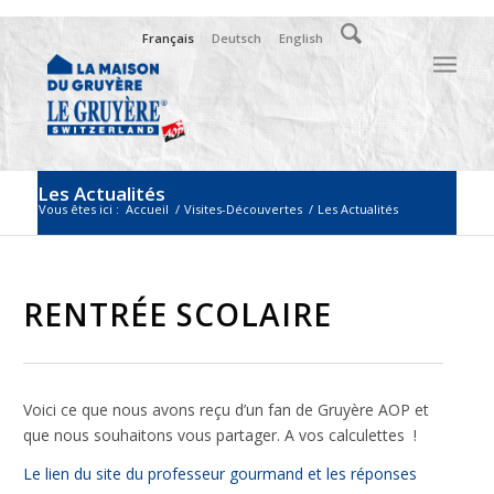
Français
Deutsch
English
Les Actualités
Vous êtes ici :
Accueil
/
Visites-Découvertes
/
Les Actualités
RENTRÉE SCOLAIRE
Voici ce que nous avons reçu d’un fan de Gruyère AOP et
que nous souhaitons vous partager. A vos calculettes !
Le lien du site du professeur gourmand et les réponses