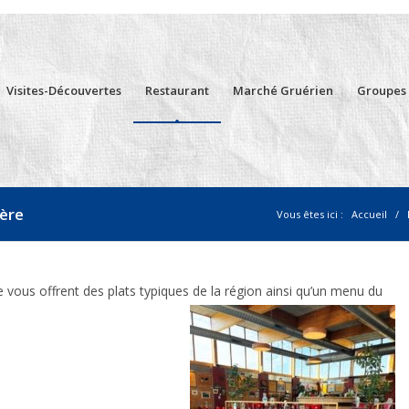
Visites-Découvertes
Restaurant
Marché Gruérien
Groupes
yère
Vous êtes ici :
Accueil
/
 vous offrent des plats typiques de la région ainsi qu’un menu du