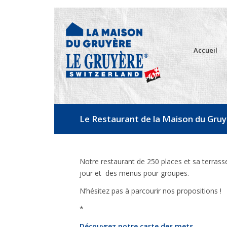
Accueil
Le Restaurant de la Maison du Gru
Notre restaurant de 250 places et sa terrasse
jour et des menus pour groupes.
N’hésitez pas à parcourir nos propositions !
*
Découvrez notre carte des mets