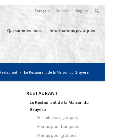
Français
Deutsch
English
Qui sommes-nous
Informations pratiques
Restaurant
/
Le Restaurant de la Maison du Gruyère
RESTAURANT
Le Restaurant de la Maison du
Gruyère
Forfaits pour groupes
Menus pour banquets
Menus pour groupes