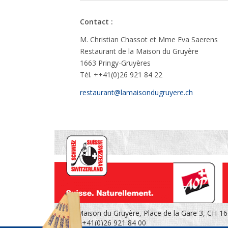
Contact :
M. Christian Chassot et Mme Eva Saerens
Restaurant de la Maison du Gruyère
1663 Pringy-Gruyères
Tél. ++41(0)26 921 84 22
restaurant@lamaisondugruyere.ch
La Maison du Gruyère, Place de la Gare 3, CH-1
Tél.
+41(0)26 921 84 00