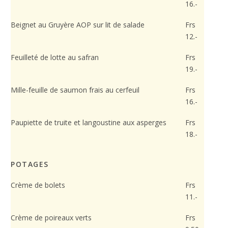
16.-
Beignet au Gruyère AOP sur lit de salade
Frs
12.-
Feuilleté de lotte au safran
Frs
19.-
Mille-feuille de saumon frais au cerfeuil
Frs
16.-
Paupiette de truite et langoustine aux asperges
Frs
18.-
POTAGES
Crème de bolets
Frs
11.-
Crème de poireaux verts
Frs