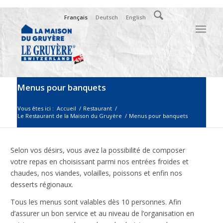
Français
Deutsch
English
Menus pour banquets
Vous êtes ici :
Accueil
/
Restaurant
/
Le Restaurant de la Maison du Gruyère
/
Menus pour banquets
Selon vos désirs, vous avez la possibilité de composer
votre repas en choisissant parmi nos entrées froides et
chaudes, nos viandes, volailles, poissons et enfin nos
desserts régionaux.
Tous les menus sont valables dès 10 personnes. Afin
d’assurer un bon service et au niveau de l’organisation en