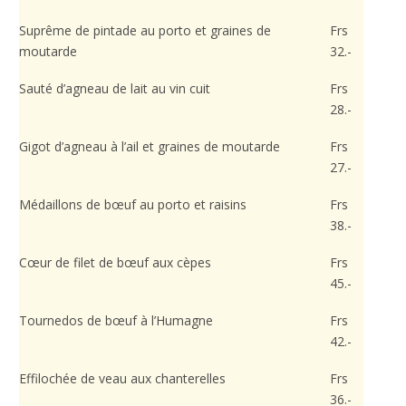
Suprême de pintade au porto et graines de
Frs
moutarde
32.-
Sauté d’agneau de lait au vin cuit
Frs
28.-
Gigot d’agneau à l’ail et graines de moutarde
Frs
27.-
Médaillons de bœuf au porto et raisins
Frs
38.-
Cœur de filet de bœuf aux cèpes
Frs
45.-
Tournedos de bœuf à l’Humagne
Frs
42.-
Effilochée de veau aux chanterelles
Frs
36.-