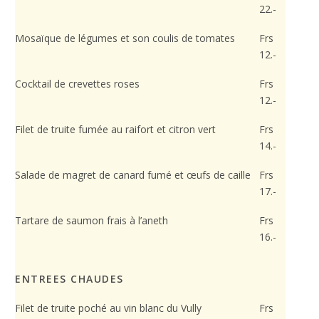
22.-
votre
comportement
Mosaïque de légumes et son coulis de tomates
Frs
lorsque vous
visitez notre
12.-
site, vous
augmentez les
Cocktail de crevettes roses
Frs
chances de
12.-
voir du
contenu et
Filet de truite fumée au raifort et citron vert
Frs
des offres
14.-
personnalisés.
Salade de magret de canard fumé et œufs de caille
Frs
17.-
Tartare de saumon frais à l’aneth
Frs
16.-
ENTREES CHAUDES
Filet de truite poché au vin blanc du Vully
Frs