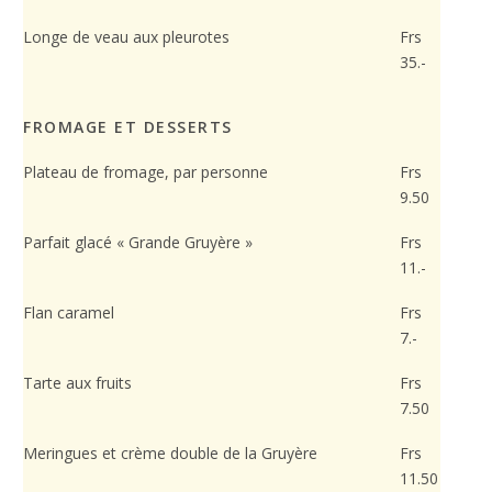
Longe de veau aux pleurotes
Frs
35.-
FROMAGE ET DESSERTS
Plateau de fromage, par personne
Frs
9.50
Parfait glacé « Grande Gruyère »
Frs
11.-
Flan caramel
Frs
7.-
Tarte aux fruits
Frs
7.50
Meringues et crème double de la Gruyère
Frs
11.50