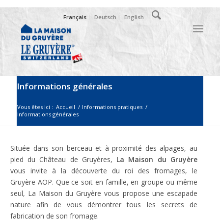
Français
Deutsch
English
Informations générales
Vous êtes ici :
Accueil
/
Informations pratiques
/
Informations générales
Située dans son berceau et à proximité des alpages, au
pied du Château de Gruyères,
La Maison du Gruyère
vous invite à la découverte du roi des fromages, le
Gruyère AOP. Que ce soit en famille, en groupe ou même
seul, La Maison du Gruyère vous propose une escapade
nature afin de vous démontrer tous les secrets de
fabrication de son fromage.