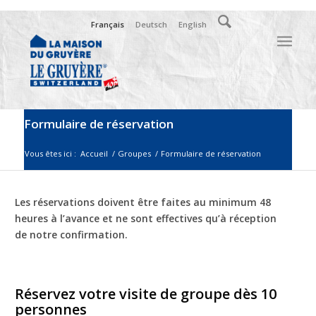
Français
Deutsch
English
Formulaire de réservation
Vous êtes ici :
Accueil
/
Groupes
/
Formulaire de réservation
Les réservations doivent être faites au minimum 48
heures à l’avance et ne sont effectives qu’à réception
de notre confirmation.
Réservez votre visite de groupe dès 10
personnes