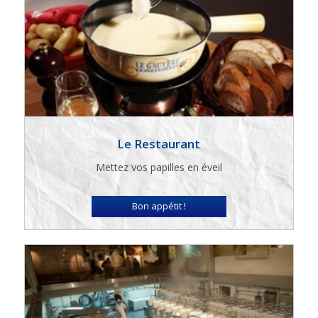
Le Restaurant
Mettez vos papilles en éveil
Bon appétit !