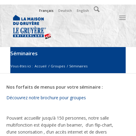
Français
Deutsch
English
Séminaires
Vous êtes ici :
Accueil
/
Groupes
/
Séminaires
Nos forfaits de menus pour votre séminaire :
Découvrez notre brochure pour groupes
Pouvant accueillir jusqu’à 150 personnes, notre salle
multifonction est équipée d’un beamer, d’un flip-chart,
d’une sonorisation , d’un accès internet et de divers