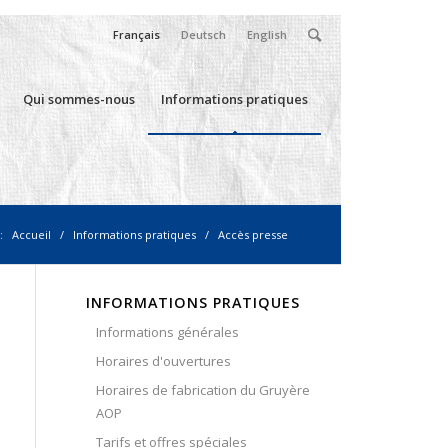
Français
Deutsch
English
Qui sommes-nous
Informations pratiques
:
Accueil
/
Informations pratiques
/
Accès presse
INFORMATIONS PRATIQUES
Informations générales
Horaires d'ouvertures
Horaires de fabrication du Gruyère
AOP
Tarifs et offres spéciales