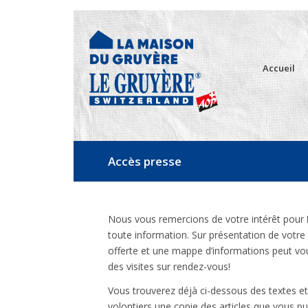
Accueil
Accès presse
Nous vous remercions de votre intérêt pour
toute information. Sur présentation de votre 
offerte et une mappe d’informations peut vo
des visites sur rendez-vous!
Vous trouverez déjà ci-dessous des textes et
volontiers une copie des articles que vous pu