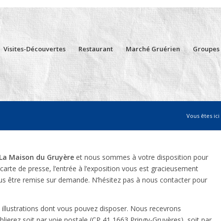
Visites-Découvertes
Restaurant
Marché Gruérien
Groupes
Vous êtes ici 
La Maison du Gruyère
et nous sommes à votre disposition pour
carte de presse, l’entrée à l’exposition vous est gracieusement
us être remise sur demande. N’hésitez pas à nous contacter pour
 illustrations dont vous pouvez disposer. Nous recevrons
blierez soit par voie postale (CP 41 1663 Pringy-Gruyères), soit par