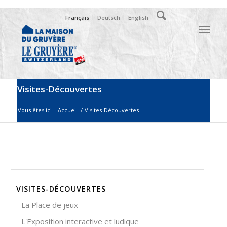
Français
Deutsch
English
Visites-Découvertes
Vous êtes ici :
Accueil
/
Visites-Découvertes
VISITES-DÉCOUVERTES
La Place de jeux
L'Exposition interactive et ludique