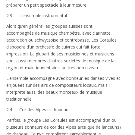
préparer un petit spectacle à leur mesure.
2.3 L’ensemble instrumental
Alors qu’en général les groupes suisses sont
accompagnés de musique champêtre, avec clarinette,
accordéon ou schwytzoise et contrebasse, Les Coraules
disposent d’un orchestre de cuivres qui fait forte
impression. La plupart de ses musiciennes et musiciens
sont aussi membres d’autres sociétés de musique de la
région et maintiennent ainsi un très bon niveau.
L’ensemble accompagne avec bonheur les danses vives et
enjouées sur des airs de compositeurs locaux, mais il
interprète aussi des beaux morceaux de musique
traditionnelle.
2.4 Cor des Alpes et drapeau
Parfois, le groupe Les Coraules est accompagné d’un ou
plusieurs sonneurs de cor des Alpes ainsi que de lanceur(s)
de drapeau. Ceux-ci complètent agréablement le