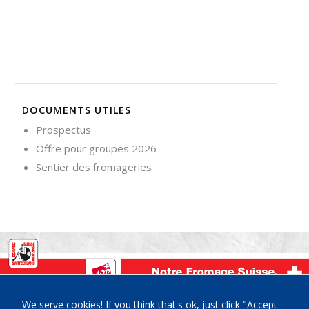
DOCUMENTS UTILES
Prospectus
Offre pour groupes 2026
Sentier des fromageries
La Maison du Gruyère, Place de la Gare 3, CH-1663 Pringy-
We serve cookies! If you think that's ok, just click "Accept