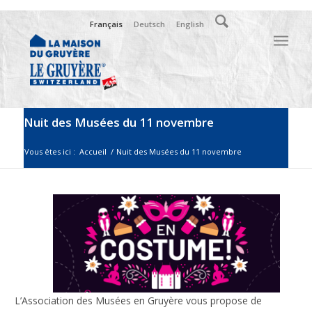
Français
Deutsch
English
Nuit des Musées du 11 novembre
Vous êtes ici :
Accueil
/
Nuit des Musées du 11 novembre
L’Association des Musées en Gruyère vous propose de