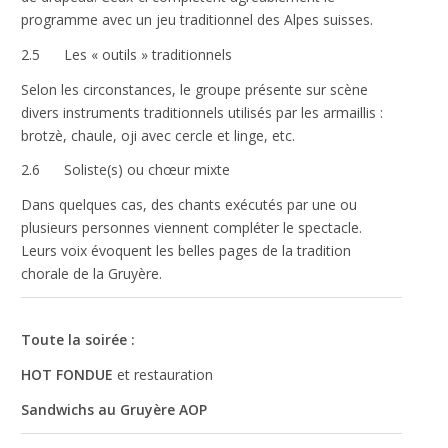
programme avec un jeu traditionnel des Alpes suisses.
2.5 Les « outils » traditionnels
Selon les circonstances, le groupe présente sur scène
divers instruments traditionnels utilisés par les armaillis :
brotzè, chaule, oji avec cercle et linge, etc.
2.6 Soliste(s) ou chœur mixte
Dans quelques cas, des chants exécutés par une ou
plusieurs personnes viennent compléter le spectacle.
Leurs voix évoquent les belles pages de la tradition
chorale de la Gruyère.
Toute la soirée :
HOT FONDUE
et restauration
Sandwichs au Gruyère AOP