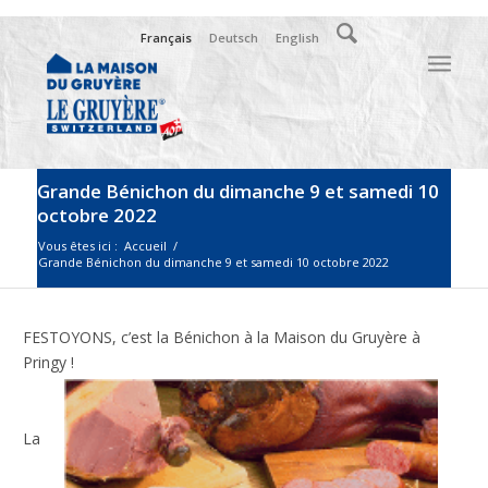
Français
Deutsch
English
Grande Bénichon du dimanche 9 et samedi 10
octobre 2022
Vous êtes ici :
Accueil
/
Grande Bénichon du dimanche 9 et samedi 10 octobre 2022
FESTOYONS, c’est la Bénichon à la Maison du Gruyère à
Pringy !
La