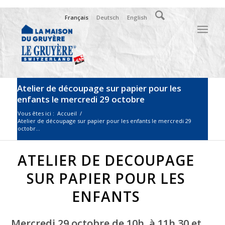
Français
Deutsch
English
Atelier de découpage sur papier pour les
enfants le mercredi 29 octobre
Vous êtes ici :
Accueil
/
Atelier de découpage sur papier pour les enfants le mercredi 29
octobr...
ATELIER DE DECOUPAGE
SUR PAPIER POUR LES
ENFANTS
Mercredi 29 octobre
de 10h. à 11h.30 et